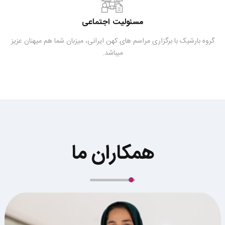
مسئوليت اجتماعی
گروه بارشیک با برگزاری مراسم های کهن ایرانی، میزبان شما هم میهنان عزیز
میباشد.
همکاران ما