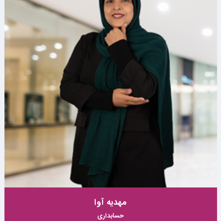
حدیث پارسا
عکاس