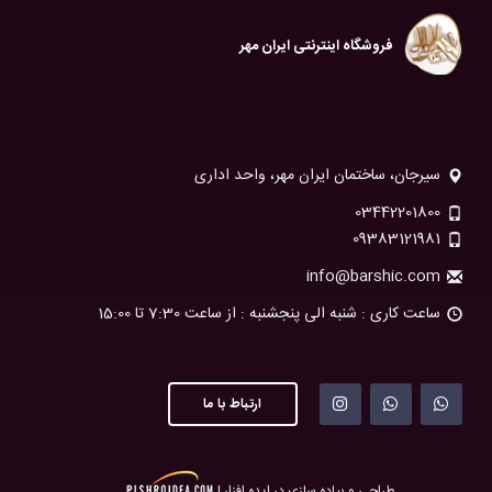
فروشگاه اینترنتی ایران مهر
سیرجان، ساختمان ایران مهر، واحد اداری
03442201800
09383121981
info@barshic.com
ساعت کاری : شنبه الی پنجشنبه : از ساعت 7:30 تا 15:00
ارتباط با ما
طراحی و پیاده سازی در ایده افزار |