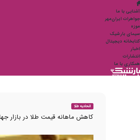
آشنایی با ما
جواهرات ایران‌مهر
موزه
سیمای بارشیک
کتابخانه دیجیتال
اخبار
انتشارات
همکاری با ما
اتحادیه طلا
کاهش ماهانه قیمت طلا در بازار جها