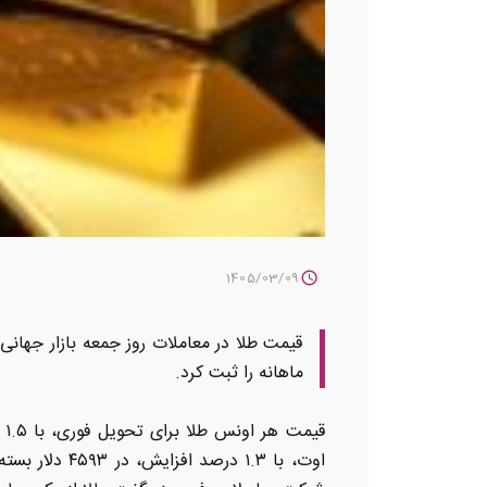
1405/03/09
قیمت طلا در معاملات روز جمعه بازار جهانی
ماهانه را ثبت کرد.
اوت، با ۱.۳ 