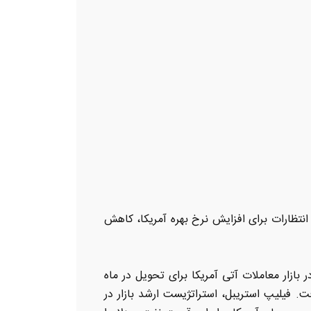
انتظارات برای افزایش نرخ بهره آمریکا، کاهش
دلار و ۸۴ سنت رسید. قیمت هر اونس طلا در بازار معاملات آتی آمریکا برای تحویل در ماه
هش قیمت یافت. فیلیپ استریبل، استراتژیست ارشد بازار در