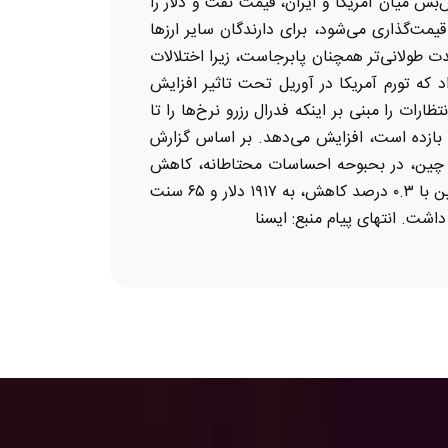
س میان آمریکا و ایران، قیمت نفت و دلار را
مت‌گذاری می‌شود، برای دارندگان سایر ارزها
ت طولانی‌تر همچنان پابرجاست، زیرا اختلالات
اد که تورم آمریکا در آوریل تحت تاثیر افزایش
ات را مبنی بر اینکه فدرال رزرو نرخ‌ها را تا
ن بازده است، افزایش می‌دهد. بر اساس گزارش
 در چین، در بحبوحه احساسات محتاطانه، کاهش
یافت. در بازار سایر فلزات ارزشمند، بهای هر اونس نقره در ۷۵ دلار و ۶۲ سنت ثابت ماند اما رشد ماهانه ثبت کرد. پلاتین با ۰.۳ درصد کاهش، به ۱۹۱۷ دلار و ۶۵ سنت