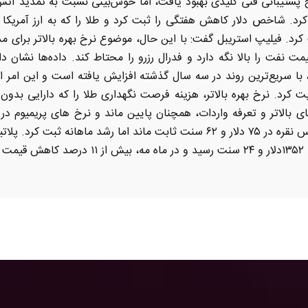
پشتیبانی فنی کلیدی بهبود یافت، اما خوش‌بینی نسبت به تمدید آتش‌ب
رد. شاخص دلار کاهش هفتگی را ثبت کرد و طلا را که به ارز آمریکا قی
د. فیلیپ استریبل گفت: با این حال، موضوع نرخ بهره بالاتر برای مد
ت نفت را بالا نگه دارد و فدرال رزرو را محتاط کند. داده‌ها نشان د
ا سریع‌ترین روند در سه سال گذشته افزایش یافته است و این امر انتظار
 کرد. نرخ بهره بالاتر، هزینه فرصت نگهداری طلا را که دارایی بدو
‌های بالاتر و تعرفه واردات، همچنان پایین ماند و نرخ های پریمیوم