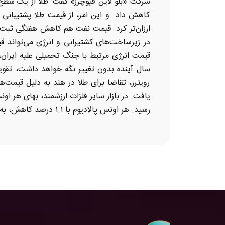
شرکت «بلو لاین فیوچرز» گفت: طلا از یک سطح 
کاهش داد و این امر، از قیمت طلا پشتیبانی ک
ارزان‌تر کرد. قیمت نفت هم کاهش هفتگی ثبت کر
در زیرساخت‌های کشتیرانی و انرژی می‌تواند قیم
قیمت انرژی مرتبط با جنگ تحمیلی علیه ایران، ب
سال آینده بدون تغییر نگه خواهد داشت، تقویت
رویترز، تقاضا برای طلا در هند به دلیل قیمت
رسید. هر اونس پالادیوم با ۱.۱ درصد کاهش، به ۱۳۵۲دلار و ۲۴ سنت رسید و در ماه مه، بیش از ۱۱ درصد کاهش قیمت داشت. انتهای پیام منبع: ایسنا