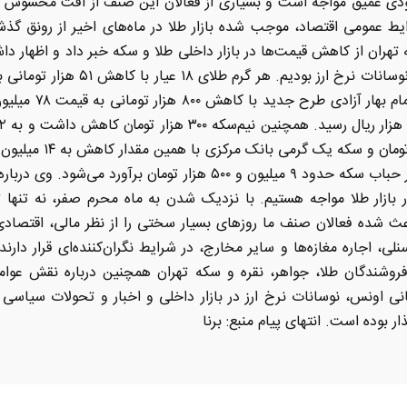
کودی عمیق مواجه است و بسیاری از فعالان این صنف از افت محسوس ت
 عمومی اقتصاد، موجب شده بازار طلا در ماه‌های اخیر از رونق گذشت
تهران از کاهش قیمت‌ها در بازار داخلی طلا و سکه خبر داد و اظهار د
به میزان حباب سکه در بازار گفت: در حال حاضر حباب سکه حدود ۹ میلیون
ر بازار طلا مواجه هستیم. با نزدیک شدن به ماه محرم صفر، نه تنها ت
 شده فعالان صنف ما روز‌های بسیار سختی را از نظر مالی، اقتصادی
نلی، اجاره مغازه‌ها و سایر مخارج، در شرایط نگران‌کننده‌ای قرار دار
وشندگان طلا، جواهر، نقره و سکه تهران همچنین درباره نقش عوامل
نی اونس، نوسانات نرخ ارز در بازار داخلی و اخبار و تحولات سیاس
 بوده است. انتهای پیام منبع: برنا