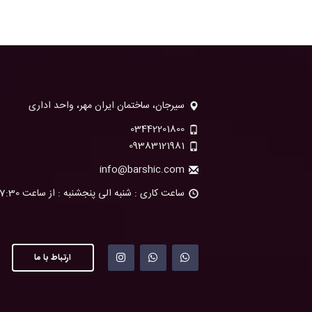
سیرجان، ساختمان ایران مهر، واحد اداری
03442201800
09383121981
info@barshic.com
ساعت کاری : شنبه الی پنجشنبه : از ساعت 7:30 تا 15:00
ارتباط با ما