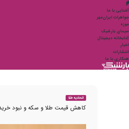
آشنایی با ما
جواهرات ایران‌مهر
موزه
سیمای بارشیک
کتابخانه دیجیتال
اخبار
انتشارات
همکاری با ما
اتحادیه طلا
کاهش قیمت طلا و سکه و نبود خریدار