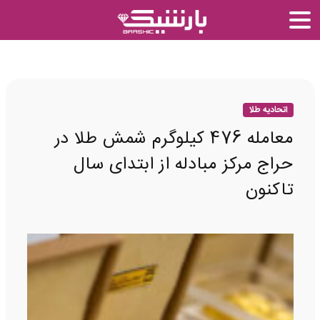
اتحادیه طلا
معامله 476 کیلوگرم شمش طلا در
حراج مرکز مبادله از ابتدای سال
تاکنون