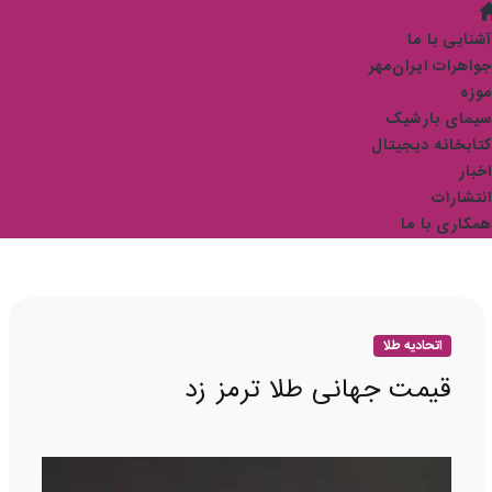
آشنایی با ما
جواهرات ایران‌مهر
موزه
سیمای بارشیک
کتابخانه دیجیتال
اخبار
انتشارات
همکاری با ما
اتحادیه طلا
قیمت جهانی طلا ترمز زد