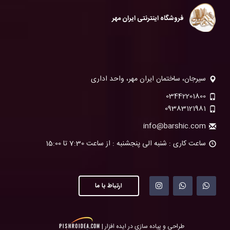
فروشگاه اینترنتی ایران مهر
سیرجان، ساختمان ایران مهر، واحد اداری
03442201800
09383121981
info@barshic.com
ساعت کاری : شنبه الی پنجشنبه : از ساعت 7:30 تا 15:00
ارتباط با ما
طراحی و پیاده سازی در ایده افزار |