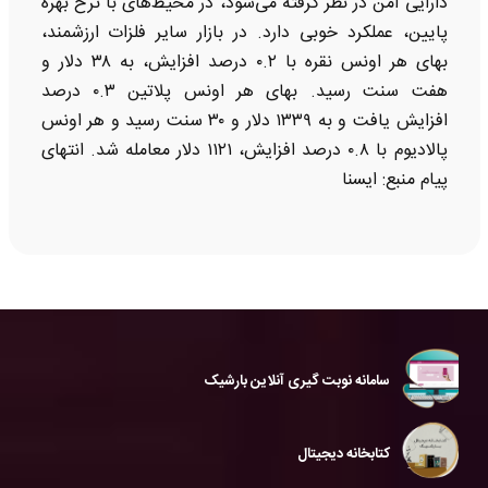
دارایی امن در نظر گرفته می‌شود، در محیط‌های با نرخ بهره
پایین، عملکرد خوبی دارد. در بازار سایر فلزات ارزشمند،
بهای هر اونس نقره با ۰.۲ درصد افزایش، به ۳۸ دلار و
هفت سنت رسید. بهای هر اونس پلاتین ۰.۳ درصد
افزایش یافت و به ۱۳۳۹ دلار و ۳۰ سنت رسید و هر اونس
پالادیوم با ۰.۸ درصد افزایش، ۱۱۲۱ دلار معامله شد. انتهای
پیام منبع: ایسنا
سامانه نوبت گیری آنلاین بارشیک
کتابخانه دیجیتال