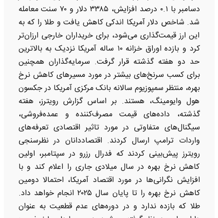
دسامبر با ۰.۱ درصد افزایش، ۳۳۸۵ دلار و ۷۰ سنت معامله
شد. شاخص دلار آمریکا اندکی کاهش یافت و طلا را که به
این ارز قیمت‌گذاری می‌شود، برای خریداران خارجی ارزان‌تر
کرد و بازده اوراق خزانه ۱۰ ساله آمریکا نزدیک به بالاترین
حد دو هفته گذشته قرار گرفت. سرمایه‌گذاران همچنین
برای کسب سرنخ‌های بیشتر در مورد مسیرهای کاهش نرخ
بهره، منتظر سمپوزیوم سالانه بانک مرکزی آمریکا در جکسون
هول وایومینگ، هستند. بر اساس گزارش رویترز، هفته
گذشته، داده‌های قیمت مصرف‌کننده و عمده‌فروشی،
سیگنال‌های متفاوتی در مورد تاثیر اقتصادی تعرفه‌های
واردات ترامپ ارسال کردند. اقتصاددانان در نظرسنجی
رویترز پیش‌بینی کردند که فدرال رزرو در سپتامبر، اولین
کاهش نرخ بهره در سال میلادی جاری را اعلام کند و با
افزایش نگرانی‌ها در مورد اقتصاد آمریکا، احتمالا دومین
کاهش نرخ بهره را تا پایان سال ۲۰۲۵ انجام خواهد داد.
طلا که بازده ندارد و در دوره‌های عدم قطعیت به عنوان