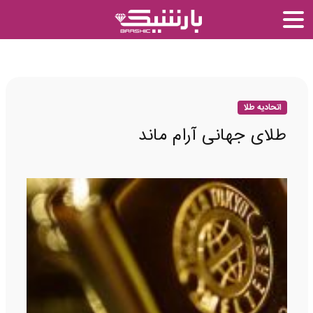
اتحادیه طلا
طلای جهانی آرام ماند