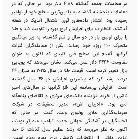
در معاملات جمعه گذشته ۴۱۸۸ دلار بود. در حالی که در
معاملات پنجشنبه گذشته به پایین‌ترین سطح خود از نوامبر
رسیده بود. انتشار داده‌های قوی اشتغال آمریکا در هفته
گذشته، انتظارات برای افزایش نرخ بهره را تقویت کرد و طلا
را برای اولین بار در دو سال و نیم گذشته، به زیر میانگین
متحرک ۲۰۰ روزه خود رساند. یکی از معامله‌گران فلزات
گرانبها گفت: این سطح فنی کلیدی که اکنون به عنوان
مقاومت ۴۴۴۶ دلار عمل می‌کند، نشان می‌دهد که پویایی
بازار تغییر کرده است. قیمت طلا در سال ۲۰۲۵ به میزان ۶۴
درصد رشد کرد که بیشترین افزایش در ۴۶ سال گذشته
است. افزایش بی‌سابقه این فلز گرانبها در سال‌های اخیر
ناشی از خرید فزاینده بانک‌های مرکزی و تقاضای پناهگاه
امن بود. «آدریان اش»، مدیر تحقیقات در شرکت
سرمایه‌گذاری طلای بولیون ولت، گفت: در حالی که
تحلیلگران بر آشفتگی جهانی جدید ترامپ متمرکز بودند،
اکنون به نظر می‌رسد که رشد عظیم سال گذشته تا حد
زیادی ناشی از انتظارات کاهش نرخ بهره بوده است.