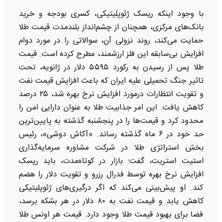
با وجود اینکه ریسک ژئوپلیتیکی، کسری بودجه و خرید
بانک‌های مرکزی، همچنان از چشم‌انداز بلندمدت قیمت طلا
حمایت می‌کند، روند نزولی آن، سوالاتی را در مورد دوام
افزایش بی‌سابقه این فلز ارزشمند، مطرح کرده است. قیمت
طلا پس از رسیدن به رکورد ۵۵۹۵ دلار در ژانویه، تحت
تاثیر جنگ تحمیلی علیه ایران که باعث افزایش قیمت نفت
و تقویت انتظارات درمورد افزایش نرخ بهره شد، ۲۵ درصد
کاهش یافت. این امر جذابیت طلا به عنوان دارایی امن را
محدود کرد و قیمت‌ها را در پنجشنبه گذشته به پایین‌ترین
حد خود در ۶ ماه گذشته رساند. «آکاش دوشی»، رئیس
بخش استراتژی طلا در شرکت مشاوره سرمایه‌گذاری
استیت استریت، گفت: بازار در کوتاه‌مدت، باید ریسک
افزایش نرخ بهره توسط فدرال رزرو و تقویت دلار را هضم
کند. او پیش‌بینی می‌کند که اگر درگیری‌های ژئوپلیتیکی
کاهش یابد و قیمت نفت به ۸۰ دلار در هر بشکه برسد،
فضا برای بهبود قیمت طلا وجود دارد. قیمت هر اونس طلا