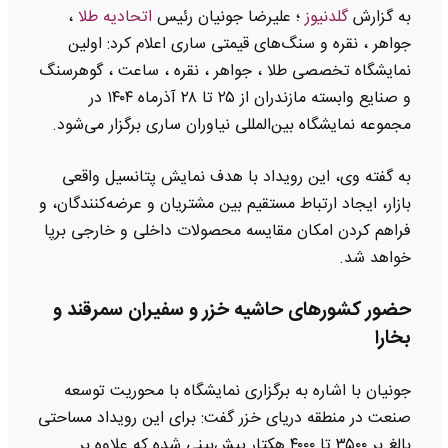
به گزارش
گلدنیوز
؛ علیرضا جونیان رئیس
اتحادیه طلا
،
جواهر ، نقره و سنگ‌های قیمتی ساری اعلام کرد: اولین
نمایشگاه تخصصی طلا ، جواهر ، نقره ، ساعت ، گوهرسنگ
و صنایع وابسته مازندران از ۲۵ تا ۲۸ آذرماه ۱۴۰۴ در
مجموعه نمایشگاه بین‌المللی نیاوران ساری برگزار می‌شود.
به گفته وی، این رویداد با هدف نمایش پتانسیل واقعی
بازار، ایجاد ارتباط مستقیم بین مشتریان و عرضه‌کنندگان، و
فراهم کردن امکان مقایسه محصولات داخلی و خارجی برپا
خواهد شد.
حضور کشورهای حاشیه خزر و سفیران سمرقند و
بخارا
جونیان با اشاره به برگزاری نمایشگاه با محوریت توسعه
صنعت در منطقه دریای خزر گفت: برای این رویداد مساحتی
بالغ بر ۳۵۰۰ تا ۴۰۰۰ هکتار پیش‌بینی شده که علاوه بر