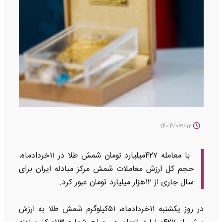
1404/03/12
با معامله ۴۲۷میلیارد تومان شمش طلا در ۱۱خردادماه،
حجم کل ارزش معاملات شمش مرکز مبادله ایران برای
سال جاری از ۱۲هزار میلیارد تومان عبور کرد.
در روز یکشنبه ۱۱خردادماه، ۵۱کیلوگرم شمش طلا به ارزش