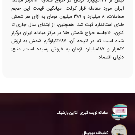
بیش از ۴۲۷میلیارد تومان در حراج شماره ۱۱۳مرکز مبادله
ایران مورد معامله قرار گرفت. میانگین قیمت این حجم
معاملات، ۸ میلیارد و ۳۸۹ میلیون تومان به ازای هر شمش
طلای استاندارد ثبت شد. همچنین، از ابتدای سال جاری تا
کنون، ۱۶جلسه حراج شمش طلا در مرکز مبادله ایران برگزار
شده است که در نتیجه آن، ۱۳۸۷کیلوگرم شمش به ارزش
۱۲هزار و ۱۸۷میلیارد تومان به فروش رسیده است. منبع:
دنیای اقتصاد
سامانه نوبت گیری آنلاین بارشیک
کتابخانه دیجیتال