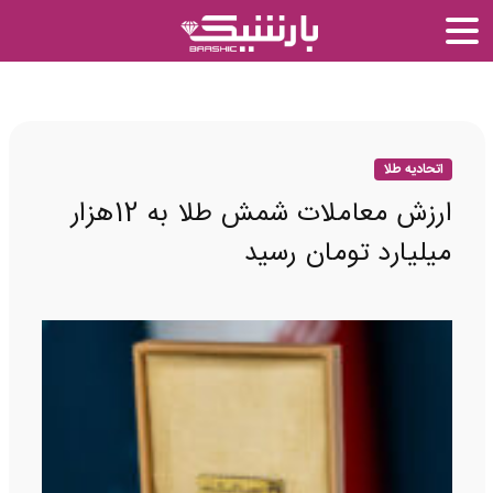
اتحادیه طلا
ارزش معاملات شمش طلا به 12هزار
میلیارد تومان رسید