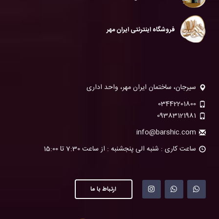
فروشگاه اینترنتی ایران مهر
سیرجان، ساختمان ایران مهر، واحد اداری
03442201800
09383121981
info@barshic.com
ساعت کاری : شنبه الی پنجشنبه : از ساعت 7:30 تا 15:00
ارتباط با ما